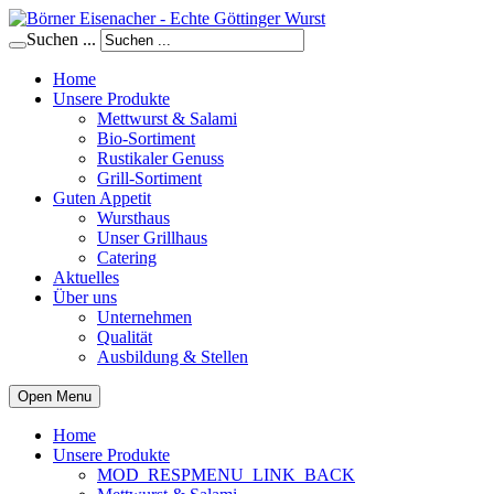
Suchen ...
Home
Unsere Produkte
Mettwurst & Salami
Bio-Sortiment
Rustikaler Genuss
Grill-Sortiment
Guten Appetit
Wursthaus
Unser Grillhaus
Catering
Aktuelles
Über uns
Unternehmen
Qualität
Ausbildung & Stellen
Open Menu
Home
Unsere Produkte
MOD_RESPMENU_LINK_BACK