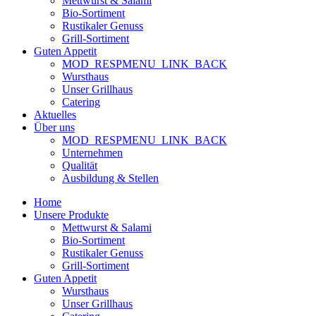
Mettwurst & Salami
Bio-Sortiment
Rustikaler Genuss
Grill-Sortiment
Guten Appetit
MOD_RESPMENU_LINK_BACK
Wursthaus
Unser Grillhaus
Catering
Aktuelles
Über uns
MOD_RESPMENU_LINK_BACK
Unternehmen
Qualität
Ausbildung & Stellen
Home
Unsere Produkte
Mettwurst & Salami
Bio-Sortiment
Rustikaler Genuss
Grill-Sortiment
Guten Appetit
Wursthaus
Unser Grillhaus