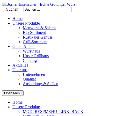
Suchen ...
Home
Unsere Produkte
Mettwurst & Salami
Bio-Sortiment
Rustikaler Genuss
Grill-Sortiment
Guten Appetit
Wursthaus
Unser Grillhaus
Catering
Aktuelles
Über uns
Unternehmen
Qualität
Ausbildung & Stellen
Open Menu
Home
Unsere Produkte
MOD_RESPMENU_LINK_BACK